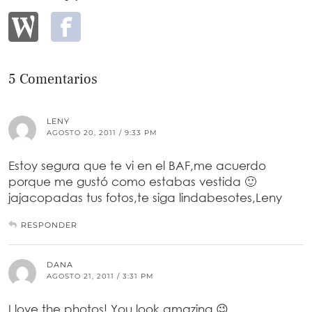
5 Comentarios
LENY
AGOSTO 20, 2011 / 9:33 PM
Estoy segura que te vi en el BAF,me acuerdo
porque me gustó como estabas vestida 🙂
jajacopadas tus fotos,te siga lindabesotes,Leny
RESPONDER
DANA
AGOSTO 21, 2011 / 3:31 PM
I love the photos! You look amazing 😉