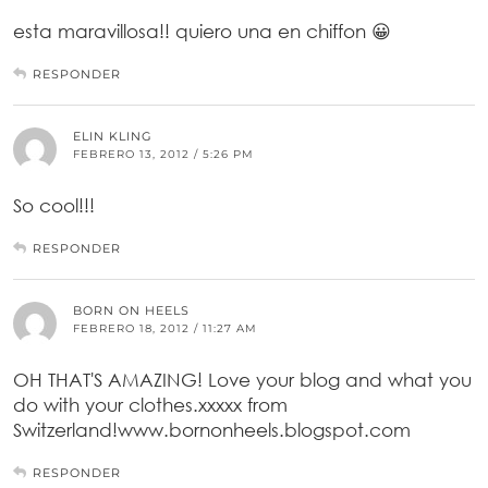
esta maravillosa!! quiero una en chiffon 😀
RESPONDER
ELIN KLING
FEBRERO 13, 2012 / 5:26 PM
So cool!!!
RESPONDER
BORN ON HEELS
FEBRERO 18, 2012 / 11:27 AM
OH THAT'S AMAZING! Love your blog and what you
do with your clothes.xxxxx from
Switzerland!www.bornonheels.blogspot.com
RESPONDER