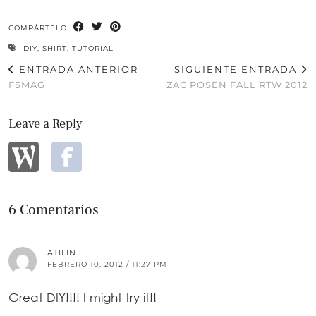
COMPÁRTELO
DIY
,
SHIRT
,
TUTORIAL
ENTRADA ANTERIOR
SIGUIENTE ENTRADA
FSMAG
ZAC POSEN FALL RTW 2012
Leave a Reply
6 Comentarios
ATILIN
FEBRERO 10, 2012 / 11:27 PM
Great DIY!!!! I might try it!!