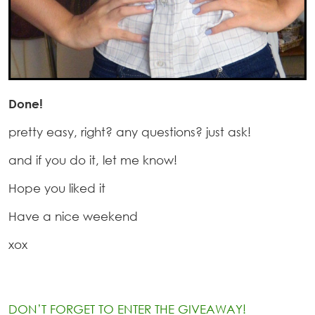
Done!
pretty easy, right? any questions? just ask!
and if you do it, let me know!
Hope you liked it
Have a nice weekend
xox
DON’T FORGET TO ENTER THE GIVEAWAY!