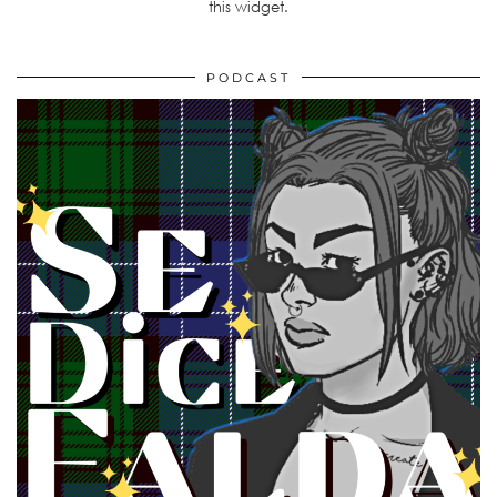
this widget.
PODCAST