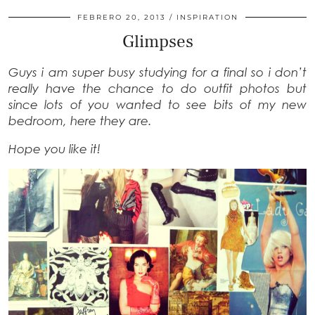
FEBRERO 20, 2013
INSPIRATION
Glimpses
Guys i am super busy studying for a final so i don’t
really have the chance to do outfit photos but
since lots of you wanted to see bits of my new
bedroom, here they are.
Hope you like it!