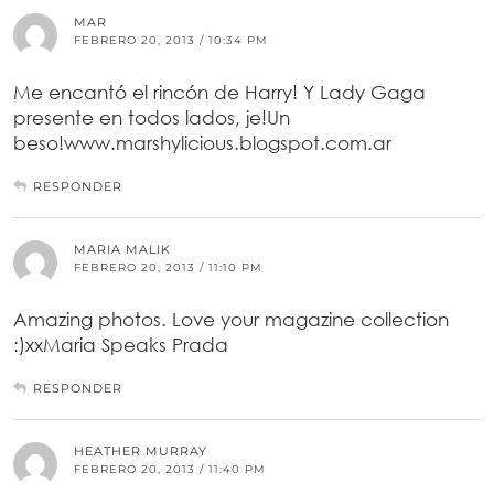
MAR
FEBRERO 20, 2013 / 10:34 PM
Me encantó el rincón de Harry! Y Lady Gaga
presente en todos lados, je!Un
beso!www.marshylicious.blogspot.com.ar
RESPONDER
MARIA MALIK
FEBRERO 20, 2013 / 11:10 PM
Amazing photos. Love your magazine collection
:)xxMaria Speaks Prada
RESPONDER
HEATHER MURRAY
FEBRERO 20, 2013 / 11:40 PM