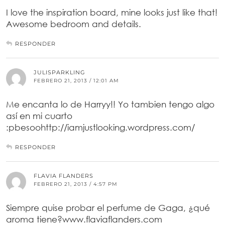
I love the inspiration board, mine looks just like that!
Awesome bedroom and details.
RESPONDER
JULISPARKLING
FEBRERO 21, 2013 / 12:01 AM
Me encanta lo de Harryy!! Yo tambien tengo algo
así en mi cuarto
:pbesoohttp://iamjustlooking.wordpress.com/
RESPONDER
FLAVIA FLANDERS
FEBRERO 21, 2013 / 4:57 PM
Siempre quise probar el perfume de Gaga, ¿qué
aroma tiene?www.flaviaflanders.com