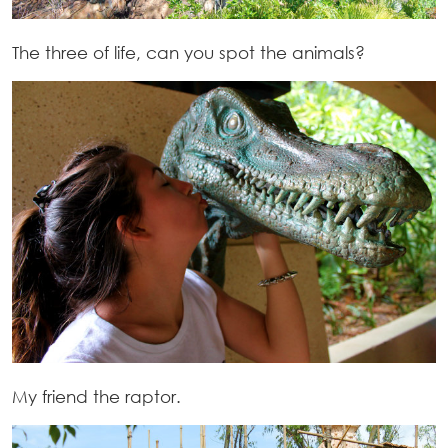
The three of life, can you spot the animals?
My friend the raptor.