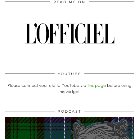
READ ME ON
YOUTUBE
Please connect your site to YouTube via
this page
before using
this widget.
PODCAST