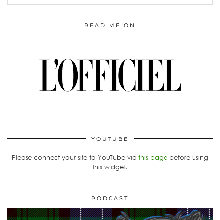
READ ME ON
YOUTUBE
Please connect your site to YouTube via
this page
before using
this widget.
PODCAST