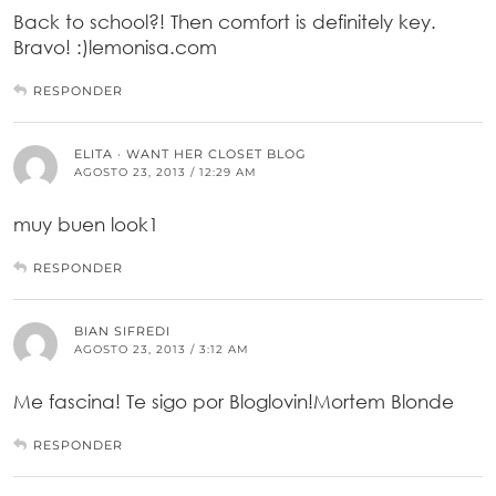
Back to school?! Then comfort is definitely key.
Bravo! :)lemonisa.com
RESPONDER
ELITA · WANT HER CLOSET BLOG
AGOSTO 23, 2013 / 12:29 AM
muy buen look1
RESPONDER
BIAN SIFREDI
AGOSTO 23, 2013 / 3:12 AM
Me fascina! Te sigo por Bloglovin!Mortem Blonde
RESPONDER