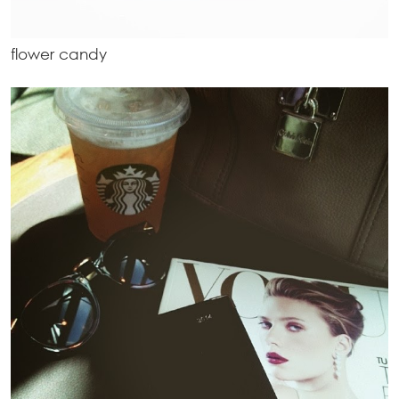
flower candy