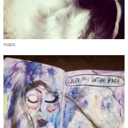
naps.