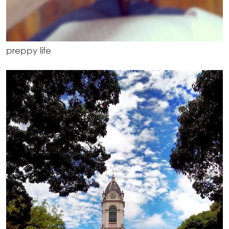
preppy life