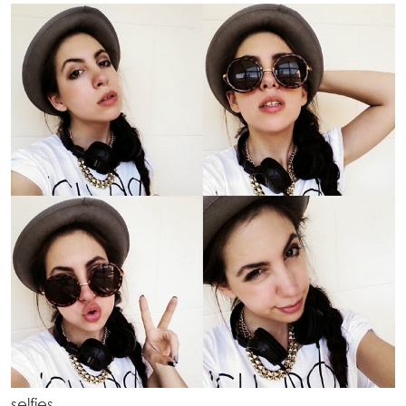
selfies