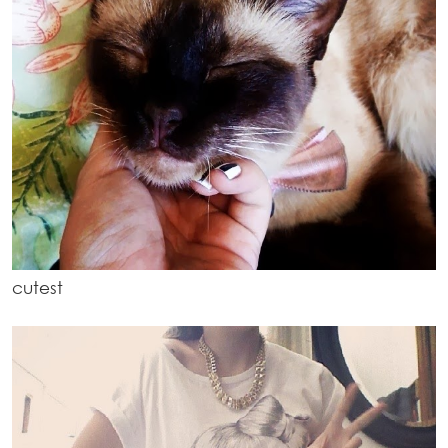
cutest