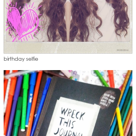
birthday selfie