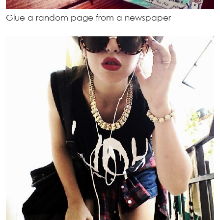
Glue a random page from a newspaper