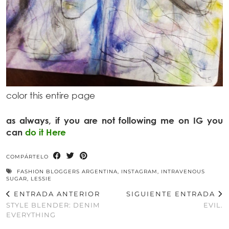
color this entire page
as always, if you are not following me on IG you
can
do it Here
COMPÁRTELO
FASHION BLOGGERS ARGENTINA
,
INSTAGRAM
,
INTRAVENOUS
SUGAR
,
LESSIE
ENTRADA ANTERIOR
SIGUIENTE ENTRADA
STYLE BLENDER: DENIM
EVIL.
EVERYTHING