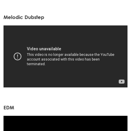
Melodic Dubstep
EDM