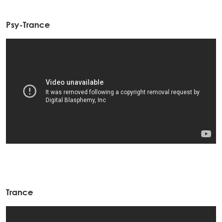
Psy-Trance
Trance