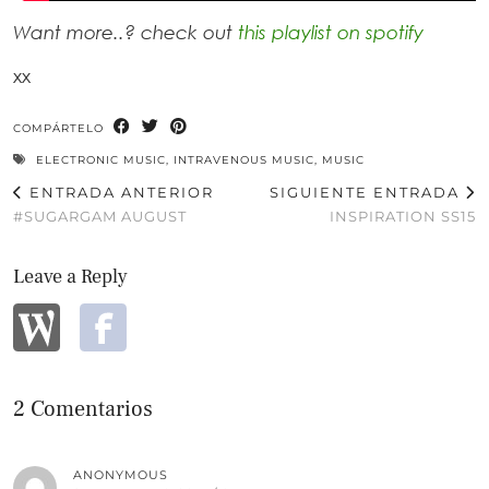
Want more..? check out
this playlist on spotify
xx
COMPÁRTELO
ELECTRONIC MUSIC
,
INTRAVENOUS MUSIC
,
MUSIC
ENTRADA ANTERIOR
SIGUIENTE ENTRADA
#SUGARGAM AUGUST
INSPIRATION SS15
Leave a Reply
2 Comentarios
ANONYMOUS