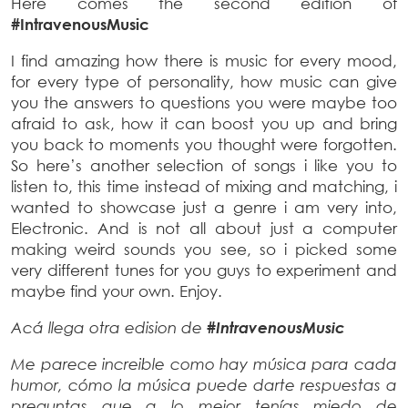
Here comes the second edition of
#IntravenousMusic
I find amazing how there is music for every mood,
for every type of personality, how music can give
you the answers to questions you were maybe too
afraid to ask, how it can boost you up and bring
you back to moments you thought were forgotten.
So here’s another selection of songs i like you to
listen to, this time instead of mixing and matching, i
wanted to showcase just a genre i am very into,
Electronic. And is not all about just a computer
making weird sounds you see, so i picked some
very different tunes for you guys to experiment and
maybe find your own. Enjoy.
Acá llega otra edision de
#IntravenousMusic
Me parece increible como hay música para cada
humor, cómo la música puede darte respuestas a
preguntas que a lo mejor tenías miedo de