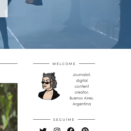
WELCOME
Journalist,
digital
content
creator.
Buenos Aires,
Argentina
SEGUÍME