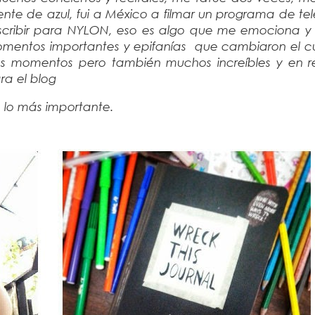
nte de azul, fui a México a filmar un programa de te
scribir para NYLON, eso es algo que me emociona y d
omentos importantes y epifanías que cambiaron el cu
alos momentos pero también muchos increíbles y en 
ra el blog
s lo más importante.