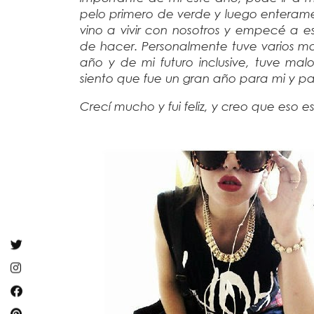
pelo primero de verde y luego enterame
vino a vivir con nosotros y empecé a e
de hacer. Personalmente tuve varios m
año y de mi futuro inclusive, tuve m
siento que fue un gran año para mi y pa
Crecí mucho y fui feliz, y creo que eso e