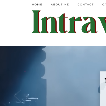
HOME
ABOUT ME
CONTACT
C