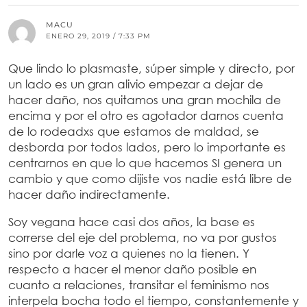
MACU
ENERO 29, 2019 / 7:33 PM
Que lindo lo plasmaste, súper simple y directo, por
un lado es un gran alivio empezar a dejar de
hacer daño, nos quitamos una gran mochila de
encima y por el otro es agotador darnos cuenta
de lo rodeadxs que estamos de maldad, se
desborda por todos lados, pero lo importante es
centrarnos en que lo que hacemos SI genera un
cambio y que como dijiste vos nadie está libre de
hacer daño indirectamente.
Soy vegana hace casi dos años, la base es
correrse del eje del problema, no va por gustos
sino por darle voz a quienes no la tienen. Y
respecto a hacer el menor daño posible en
cuanto a relaciones, transitar el feminismo nos
interpela bocha todo el tiempo, constantemente y