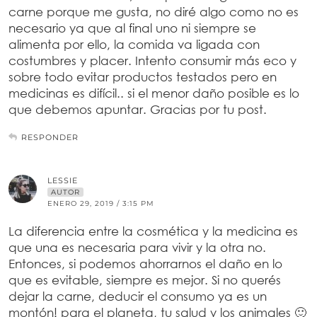
carne porque me gusta, no diré algo como no es
necesario ya que al final uno ni siempre se
alimenta por ello, la comida va ligada con
costumbres y placer. Intento consumir más eco y
sobre todo evitar productos testados pero en
medicinas es difícil.. si el menor daño posible es lo
que debemos apuntar. Gracias por tu post.
RESPONDER
LESSIE
AUTOR
ENERO 29, 2019 / 3:15 PM
La diferencia entre la cosmética y la medicina es
que una es necesaria para vivir y la otra no.
Entonces, si podemos ahorrarnos el daño en lo
que es evitable, siempre es mejor. Si no querés
dejar la carne, deducir el consumo ya es un
montón! para el planeta, tu salud y los animales 🙂