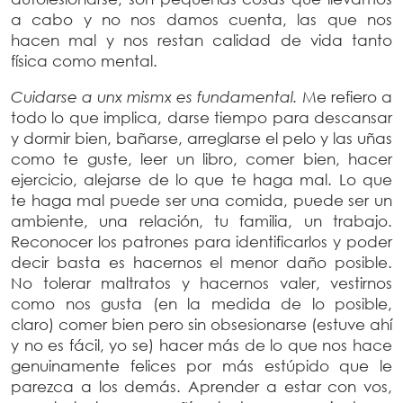
a cabo y no nos damos cuenta, las que nos
hacen mal y nos restan calidad de vida tanto
física como mental.
Cuidarse a unx mismx es fundamental.
Me refiero a
todo lo que implica, darse tiempo para descansar
y dormir bien, bañarse, arreglarse el pelo y las uñas
como te guste, leer un libro, comer bien, hacer
ejercicio, alejarse de lo que te haga mal. Lo que
te haga mal puede ser una comida, puede ser un
ambiente, una relación, tu familia, un trabajo.
Reconocer los patrones para identificarlos y poder
decir basta es hacernos el menor daño posible.
No tolerar maltratos y hacernos valer, vestirnos
como nos gusta (en la medida de lo posible,
claro) comer bien pero sin obsesionarse (estuve ahí
y no es fácil, yo se) hacer más de lo que nos hace
genuinamente felices por más estúpido que le
parezca a los demás. Aprender a estar con vos,