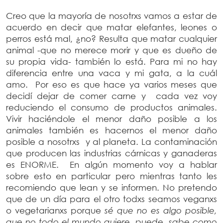
Creo que la mayoría de nosotrxs vamos a estar de
acuerdo en decir que matar elefantes, leones o
perros está mal, ¿no? Resulta que matar cualquier
animal -que no merece morir y que es dueño de
su propia vida- también lo está. Para mi no hay
diferencia entre una vaca y mi gata, a la cuál
amo. Por eso es que hace ya varios meses que
decidí dejar de comer carne y cada vez voy
reduciendo el consumo de productos animales.
Vivir haciéndole el menor daño posible a los
animales también es hacernos el menor daño
posible a nosotrxs y al planeta. La contaminación
que producen las industrias cárnicas y ganaderas
es ENORME. En algún momento voy a hablar
sobre esto en particular pero mientras tanto les
recomiendo que lean y se informen. No pretendo
que de un día para el otro todxs seamos veganxs
o vegetarianxs porque
sé que no es algo posible,
que no todo el mundo quiere, puede, sabe como