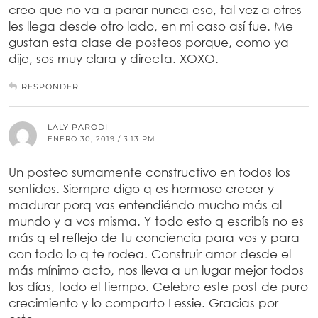
creo que no va a parar nunca eso, tal vez a otres
les llega desde otro lado, en mi caso así fue. Me
gustan esta clase de posteos porque, como ya
dije, sos muy clara y directa. XOXO.
RESPONDER
LALY PARODI
ENERO 30, 2019 / 3:13 PM
Un posteo sumamente constructivo en todos los
sentidos. Siempre digo q es hermoso crecer y
madurar porq vas entendiéndo mucho más al
mundo y a vos misma. Y todo esto q escribís no es
más q el reflejo de tu conciencia para vos y para
con todo lo q te rodea. Construir amor desde el
más mínimo acto, nos lleva a un lugar mejor todos
los días, todo el tiempo. Celebro este post de puro
crecimiento y lo comparto Lessie. Gracias por