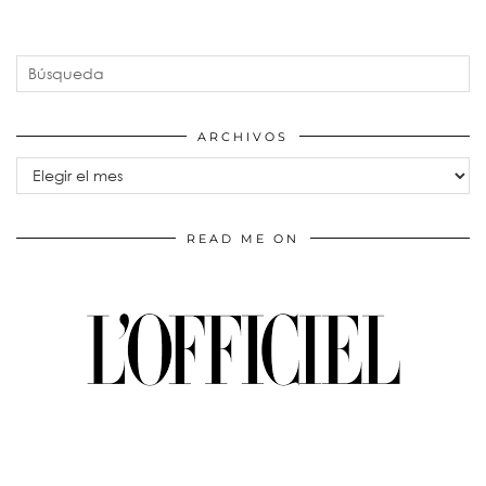
ARCHIVOS
Archivos
READ ME ON