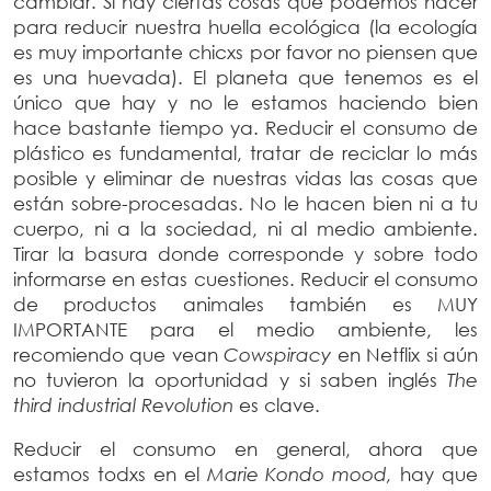
cambiar. Sí hay ciertas cosas que podemos hacer
para reducir nuestra huella ecológica (la ecología
es muy importante chicxs por favor no piensen que
es una huevada). El planeta que tenemos es el
único que hay y no le estamos haciendo bien
hace bastante tiempo ya. Reducir el consumo de
plástico es fundamental, tratar de reciclar lo más
posible y eliminar de nuestras vidas las cosas que
están sobre-procesadas. No le hacen bien ni a tu
cuerpo, ni a la sociedad, ni al medio ambiente.
Tirar la basura donde corresponde y sobre todo
informarse en estas cuestiones. Reducir el consumo
de productos animales también es MUY
IMPORTANTE para el medio ambiente, les
recomiendo que vean
Cowspiracy
en Netflix si aún
no tuvieron la oportunidad y si saben inglés
The
third industrial Revolution
es clave.
Reducir el consumo en general, ahora que
estamos todxs en el
Marie Kondo mood,
hay que