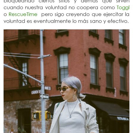
bloqueando ciertos sitios y demás que sirven
cuando nuestra voluntad no coopera como
Toggl
o
RescueTime
pero sigo creyendo que ejercitar la
voluntad es eventualmente lo más sano y efectivo.