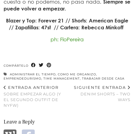
cuesta o no podemos, no pasa nada
. Siempre se
puede volver a empezar.
Blazer y Top: Forever 21 // Shorts: American Eagle
// Zapatillas: 47st // Cartera: Rebecca Minkoff
ph: FloPereira
COMPÁRTELO
ADMINISTRAR EL TIEMPO
,
COMO ME ORGANIZO
,
EMPRENDEDURISMO
,
TIME MANAGEMENT
,
TRABAJAR DESDE CASA
ENTRADA ANTERIOR
SIGUIENTE ENTRADA
SOBRE EMPEZAR ALGO (Y
DENIM SHORTS – TWO
EL SEGUNDO OUTFIT DE
WAYS
NYFW)
Leave a Reply