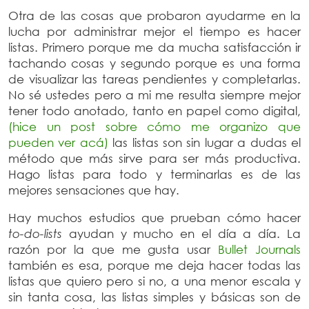
Otra de las cosas que probaron ayudarme en la
lucha por administrar mejor el tiempo es hacer
listas. Primero porque me da mucha satisfacción ir
tachando cosas y segundo porque es una forma
de visualizar las tareas pendientes y completarlas.
No sé ustedes pero a mi me resulta siempre mejor
tener todo anotado, tanto en papel como digital,
(hice un post sobre cómo me organizo que
pueden ver acá)
las listas son sin lugar a dudas el
método que más sirve para ser más productiva.
Hago listas para todo y terminarlas es de las
mejores sensaciones que hay.
Hay muchos estudios que prueban cómo hacer
to-do-lists
ayudan y mucho en el día a día. La
razón por la que me gusta usar
Bullet Journals
también es esa, porque me deja hacer todas las
listas que quiero pero si no, a una menor escala y
sin tanta cosa, las listas simples y básicas son de