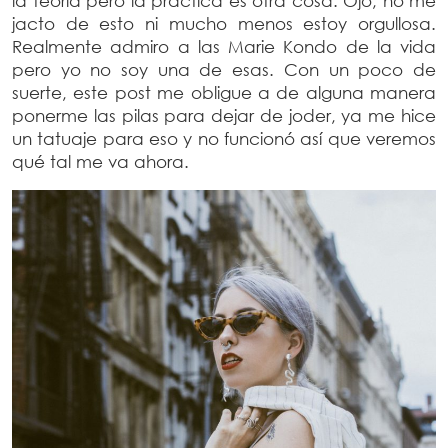
la teoría pero la práctica es otra cosa. Ojo, no me
jacto de esto ni mucho menos estoy orgullosa.
Realmente admiro a las Marie Kondo de la vida
pero yo no soy una de esas. Con un poco de
suerte, este post me obligue a de alguna manera
ponerme las pilas para dejar de joder, ya me hice
un tatuaje para eso y no funcionó así que veremos
qué tal me va ahora.