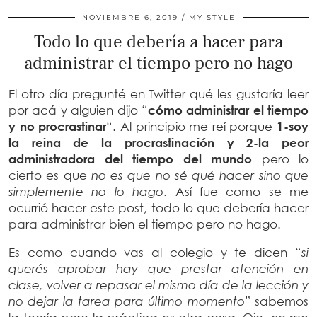
NOVIEMBRE 6, 2019
MY STYLE
Todo lo que debería a hacer para
administrar el tiempo pero no hago
El otro día pregunté en Twitter qué les gustaría leer
por acá y alguien dijo “
cómo administrar el tiempo
y no procrastinar
“. Al principio me reí porque
1-soy
la reina de la procrastinación y 2-la peor
administradora del tiempo del mundo
pero lo
cierto es que
no es que no sé qué hacer sino que
simplemente no lo hago
. Así fue como se me
ocurrió hacer este post, todo lo que debería hacer
para administrar bien el tiempo pero no hago.
Es como cuando vas al colegio y te dicen
“si
querés aprobar hay que prestar atención en
clase, volver a repasar el mismo día de la lección y
no dejar la tarea para último momento
” sabemos