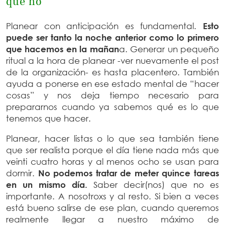
que no
Planear con anticipación es fundamental.
Esto
puede ser tanto la noche anterior como lo primero
que hacemos en la mañan
a. Generar un pequeño
ritual a la hora de planear -ver nuevamente el post
de la organización- es hasta placentero. También
ayuda a ponerse en ese estado mental de “hacer
cosas” y nos deja tiempo necesario para
prepararnos cuando ya sabemos qué es lo que
tenemos que hacer.
Planear, hacer listas o lo que sea también tiene
que ser realista porque el día tiene nada más que
veinti cuatro horas y al menos ocho se usan para
dormir.
No podemos tratar de meter quince tareas
en un mismo día.
Saber decir(nos) que no es
importante. A nosotroxs y al resto. Si bien a veces
está bueno salirse de ese plan, cuando queremos
realmente llegar a nuestro máximo de