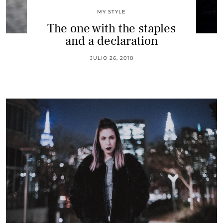
MY STYLE
The one with the staples
and a declaration
JULIO 26, 2018