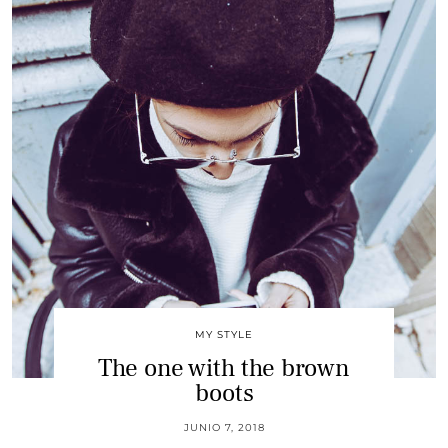
MY STYLE
The one with the brown
boots
JUNIO 7, 2018