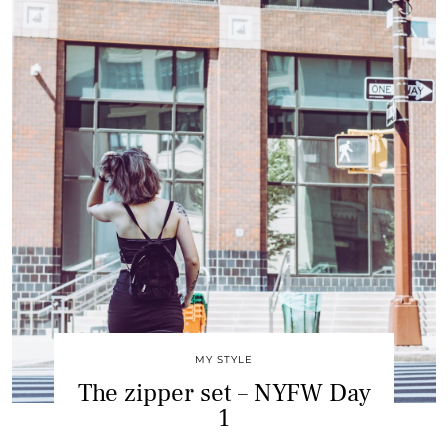
MY STYLE
The zipper set – NYFW Day
1