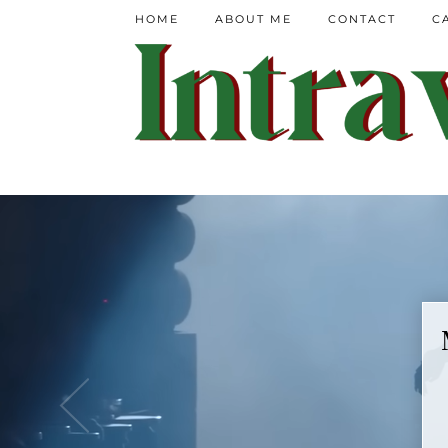
HOME
ABOUT ME
CONTACT
C