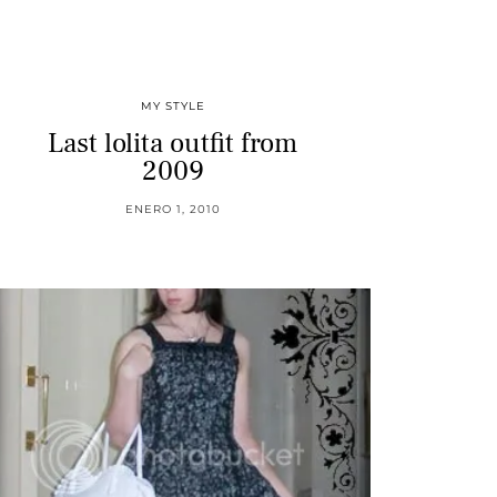
MY STYLE
Last lolita outfit from
2009
ENERO 1, 2010