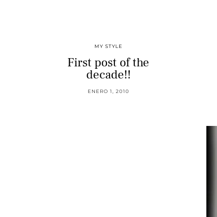
MY STYLE
First post of the
decade!!
ENERO 1, 2010