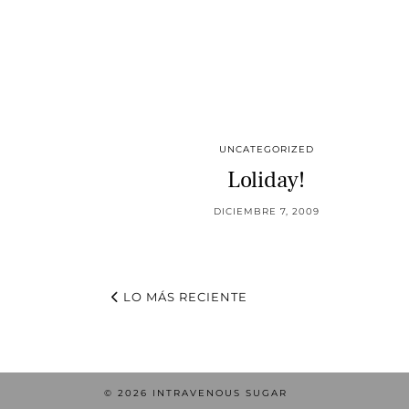
UNCATEGORIZED
Loliday!
DICIEMBRE 7, 2009
LO MÁS RECIENTE
© 2026
INTRAVENOUS SUGAR