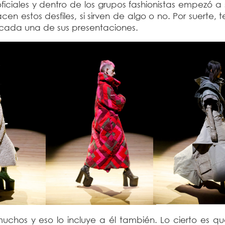
ciales y dentro de los grupos fashionistas empezó a s
n estos desfiles, si sirven de algo o no. Por suerte,
n cada una de sus presentaciones.
chos y eso lo incluye a él también. Lo cierto es que