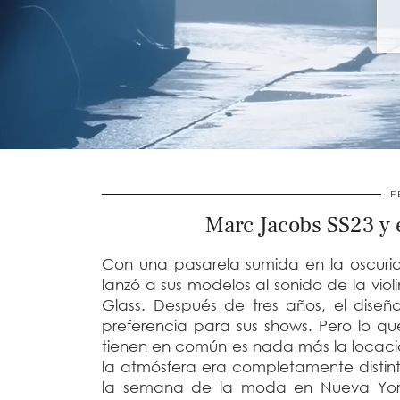
F
Marc Jacobs SS23 y 
Con una pasarela sumida en la oscurida
lanzó a sus modelos al sonido de la violi
Glass. Después de tres años, el dise
preferencia para sus shows. Pero lo qu
tienen en común es nada más la locación
la atmósfera era completamente distint
la semana de la moda en Nueva York.