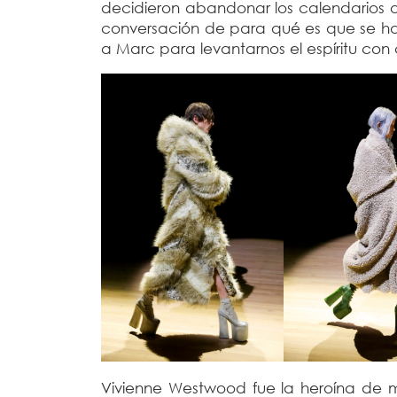
decidieron abandonar los calendarios ofi
conversación de para qué es que se hace
a Marc para levantarnos el espíritu co
Vivienne Westwood fue la heroína de mu