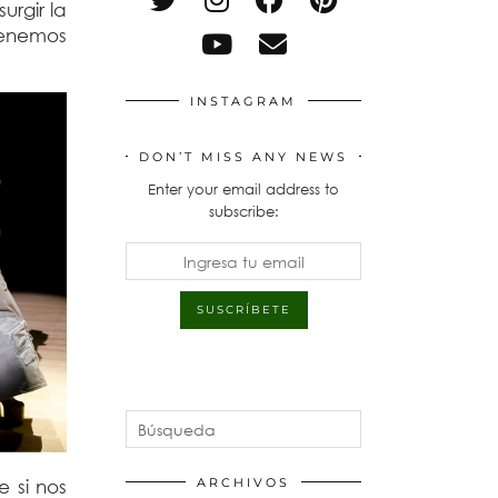
urgir la
 tenemos
INSTAGRAM
DON’T MISS ANY NEWS
Enter your email address to
subscribe:
 si nos
ARCHIVOS