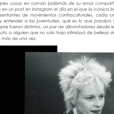
ples cosas en común (
además de su amor compart
en un post en instagram el día en el que la icónica b
esentantes de movimientos contraculturales, cada u
 y entender a las juventudes, qué es lo que pasaba 
pre fueron distintos, un par de alborotadores desde e
uto a alguien que no solo trajo infinidad de belleza s
ria más de una vez.