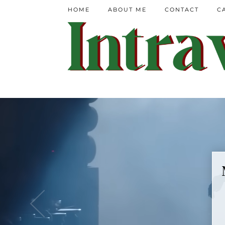
HOME
ABOUT ME
CONTACT
C