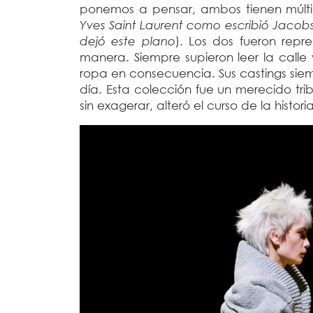
ponemos a pensar, ambos tienen múlti
Yves Saint Laurent como escribió Jacobs 
dejó este plano
). Los dos fueron repr
manera. Siempre supieron leer la calle
ropa en consecuencia. Sus castings siem
día. Esta colección fue un merecido trib
sin exagerar, alteró el curso de la histo