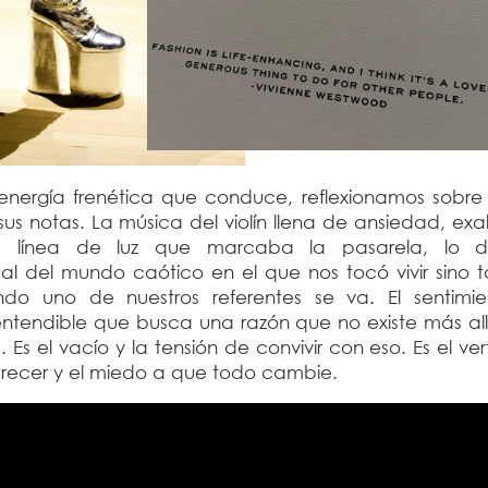
ergía frenética que conduce, reflexionamos sobre 
us notas. La música del violín llena de ansiedad, exa
ria línea de luz que marcaba la pasarela, lo d
al del mundo caótico en el que nos tocó vivir sino 
do uno de nuestros referentes se va. El sentimi
entendible que busca una razón que no existe más all
Es el vacío y la tensión de convivir con eso. Es el ver
crecer y el miedo a que todo cambie.