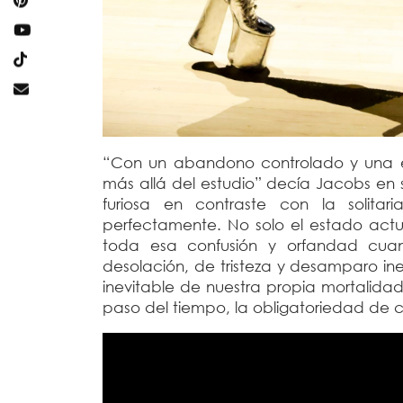
“Con un abandono controlado y una en
más allá del estudio” decía Jacobs en s
furiosa en contraste con la solita
perfectamente. No solo el estado actu
toda esa confusión y orfandad cuan
desolación, de tristeza y desamparo in
inevitable de nuestra propia mortalidad. 
paso del tiempo, la obligatoriedad de 