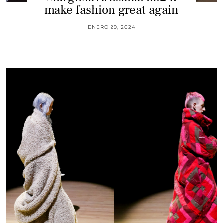
make fashion great again
ENERO 29, 2024