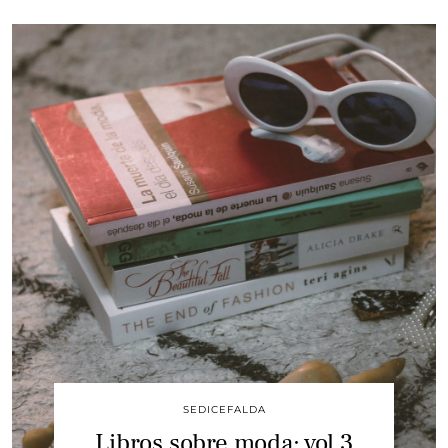
SEDICEFALDA
Libros sobre moda: vol 3