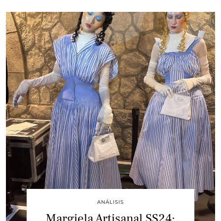
ANÁLISIS
Margiela Artisanal SS24: