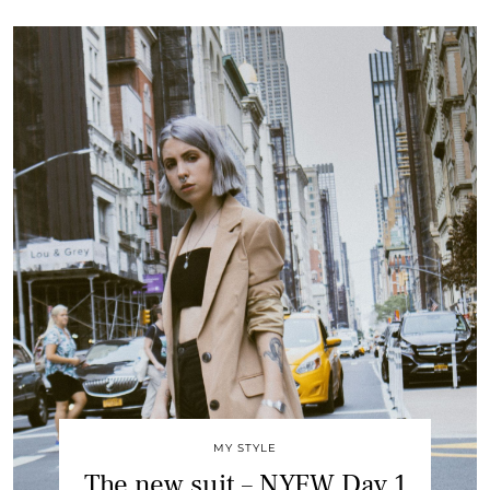
MY STYLE
The new suit – NYFW Day 1