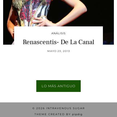
ANÁLISIS
Renascentis- De La Canal
MAYO 23, 2013
LO MÁS ANTIGUO
© 2026
INTRAVENOUS SUGAR
THEME CREATED BY
pipdig