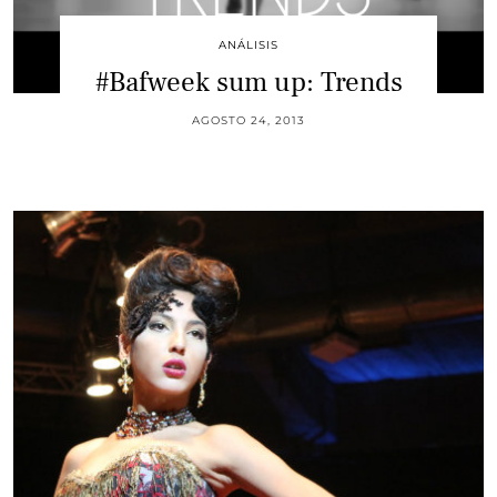
ANÁLISIS
#Bafweek sum up: Trends
AGOSTO 24, 2013