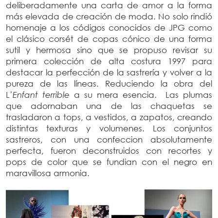
deliberadamente una carta de amor a la forma
más elevada de creación de moda.
No solo rindió
homenaje a los códigos conocidos de JPG como
el clásico corsét de copas cónico de una forma
sutil y hermosa sino que se propuso revisar su
primera colección de alta costura 1997 para
destacar la perfección de la sastrería y volver a la
pureza de las líneas. Reduciendo la obra del
L’
Enfant terrible
a su mera esencia.
Las plumas
que adornaban una de las chaquetas se
trasladaron a tops, a vestidos, a zapatos, creando
distintas texturas y volumenes.
Los conjuntos
sastreros, con una confeccion absolutamente
perfecta, fueron deconstruidos con recortes y
pops de color que se fundian con el negro en
maravillosa armonia.