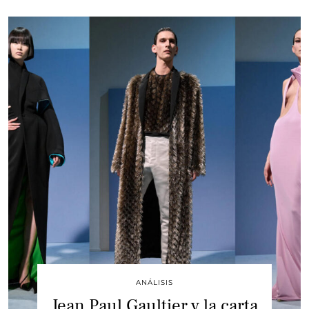
ANÁLISIS
Jean Paul Gaultier y la carta