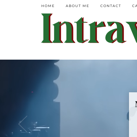
HOME
ABOUT ME
CONTACT
C