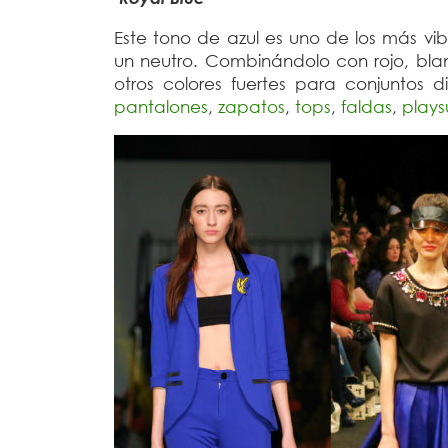
Este tono de azul es uno de los más vi
un neutro. Combinándolo con rojo, blanc
otros colores fuertes para conjuntos 
pantalones
,
zapatos
,
tops
,
faldas
,
playsu