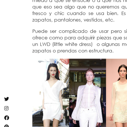
miedo a que se ensucie o a que nos h
que eso sea algo que no queremos que
fresco y chic cuando se usa bien. E
zapatos, pantalones, vestidos, etc.
Puede ser complicado de usar pero s
ofrece como para adquirir piezas que 
un LWD (little white dress) o alguna
zapatos o prendas con estructura.