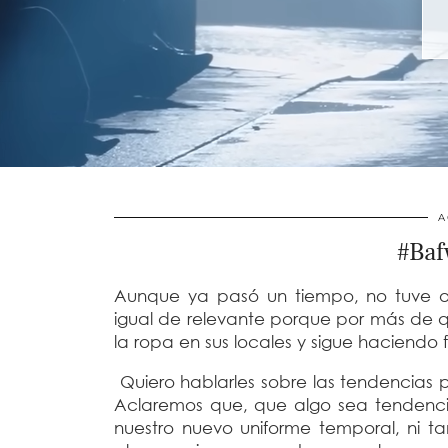
A
#Baf
Aunque ya pasó un tiempo, no tuve op
igual de relevante porque por más de q
la ropa en sus locales y sigue haciendo f
Quiero hablarles sobre las tendencias 
Aclaremos que, que algo sea tendenci
nuestro nuevo uniforme temporal, ni t