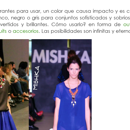
brantes para usar, un color que causa impacto y es c
o, negro o gris para conjuntos sofisticados y sobrio
divertidos y brillantes. Cómo usarlo? en forma de
ou
its
o
accesorios
. Las posibilidades son infinitas y eter