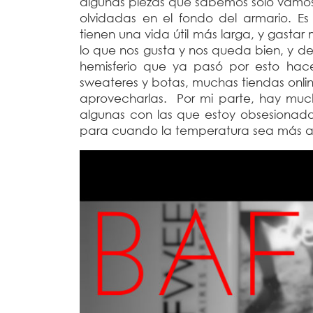
algunas piezas que sabemos solo vamos 
olvidadas en el fondo del armario. E
tienen una vida útil más larga, y gast
lo que nos gusta y nos queda bien, y dej
hemisferio que ya pasó por esto ha
sweateres y botas, muchas tiendas onli
aprovecharlas. Por mi parte, hay muc
algunas con las que estoy obsesionad
para cuando la temperatura sea más alt