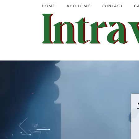
HOME
ABOUT ME
CONTACT
C