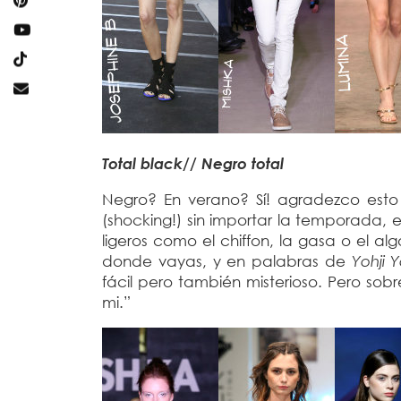
Total black// Negro total
Negro? En verano? Sí! agradezco esto 
(shocking!) sin importar la temporada, 
ligeros como el chiffon, la gasa o el al
donde vayas, y en palabras de
Yohji
fácil pero también misterioso. Pero sob
mi.”