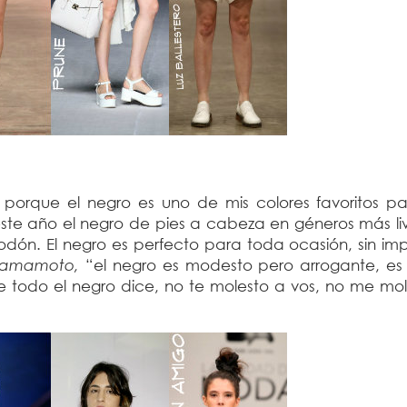
porque el negro es uno de mis colores favoritos pa
este año el negro de pies a cabeza en géneros más li
godón. El negro es perfecto para toda ocasión, sin im
 Yamamoto,
“el negro es modesto pero arrogante, es
re todo el negro dice, no te molesto a vos, no me mo