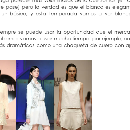
aga parecer más voluminosas de lo que somos (en 
 pase) pero la verdad es que el blanco es elegante
s un básico, y esta temporada vamos a ver blanc
iempre se puede usar la oportunidad que el merc
sabemos vamos a usar mucho tiempo, por ejemplo, un 
s más dramáticas como una chaqueta de cuero con ap