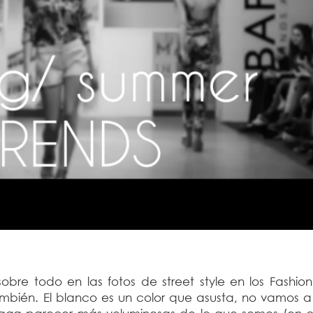
bre todo en las fotos de street style en los Fashio
ambién. El blanco es un color que asusta, no vamos a