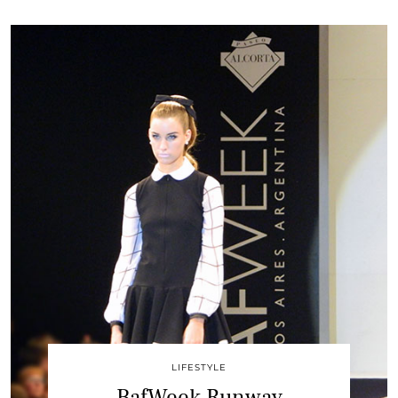
LIFESTYLE
BafWeek Runway