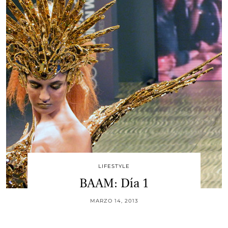
LIFESTYLE
BAAM: Día 1
MARZO 14, 2013