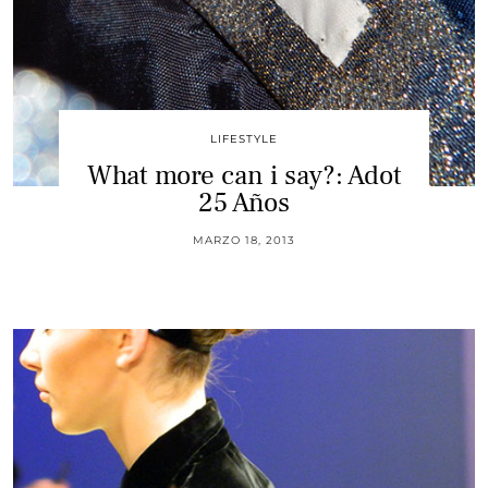
LIFESTYLE
What more can i say?: Adot
25 Años
MARZO 18, 2013