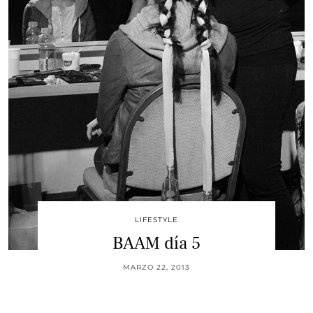
LIFESTYLE
BAAM día 5
MARZO 22, 2013