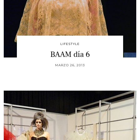
LIFESTYLE
BAAM día 6
MARZO 26, 2013