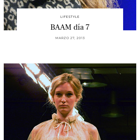
LIFESTYLE
BAAM día 7
MARZO 27, 2013