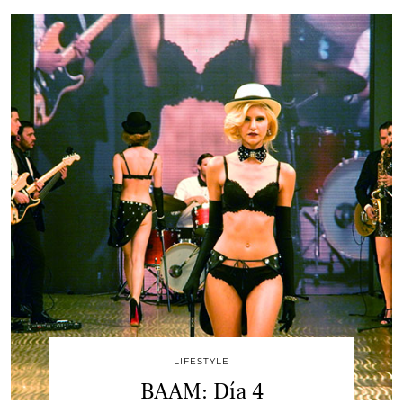
LIFESTYLE
BAAM: Día 4