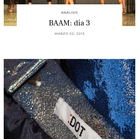
ANÁLISIS
BAAM: día 3
MARZO 20, 2013