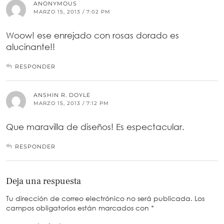
ANONYMOUS
MARZO 15, 2013 / 7:02 PM
Woow! ese enrejado con rosas dorado es
alucinante!!
RESPONDER
ANSHIN R. DOYLE
MARZO 15, 2013 / 7:12 PM
Que maravilla de diseños! Es espectacular.
RESPONDER
Deja una respuesta
Tu dirección de correo electrónico no será publicada.
Los
campos obligatorios están marcados con
*