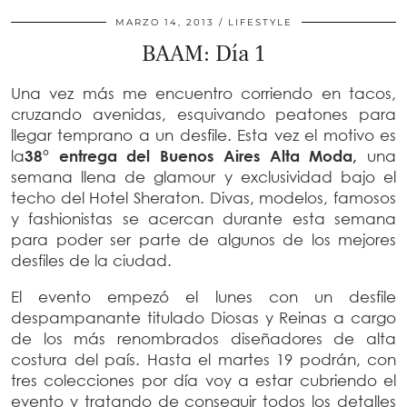
MARZO 14, 2013
LIFESTYLE
BAAM: Día 1
Una vez más me encuentro corriendo en tacos,
cruzando avenidas, esquivando peatones para
llegar temprano a un desfile. Esta vez el motivo es
la
38° entrega del Buenos Aires Alta Moda
,
una
semana llena de glamour y exclusividad bajo el
techo del Hotel Sheraton. Divas, modelos, famosos
y fashionistas se acercan durante esta semana
para poder ser parte de algunos de los mejores
desfiles de la ciudad.
El evento empezó el lunes con un desfile
despampanante titulado Diosas y Reinas a cargo
de los más renombrados diseñadores de alta
costura del país. Hasta el martes 19 podrán, con
tres colecciones por día voy a estar cubriendo el
evento y tratando de conseguir todos los detalles