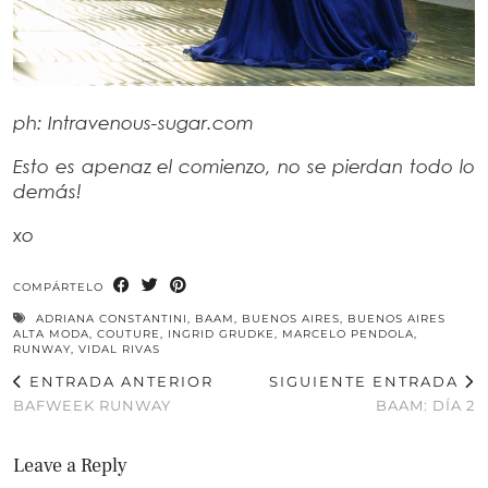
ph: Intravenous-sugar.com
Esto es apenaz el comienzo, no se pierdan todo lo
demás!
xo
COMPÁRTELO
ADRIANA CONSTANTINI
,
BAAM
,
BUENOS AIRES
,
BUENOS AIRES
ALTA MODA
,
COUTURE
,
INGRID GRUDKE
,
MARCELO PENDOLA
,
RUNWAY
,
VIDAL RIVAS
ENTRADA ANTERIOR
SIGUIENTE ENTRADA
BAFWEEK RUNWAY
BAAM: DÍA 2
Leave a Reply