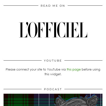
READ ME ON
YOUTUBE
Please connect your site to YouTube via
this page
before using
this widget.
PODCAST