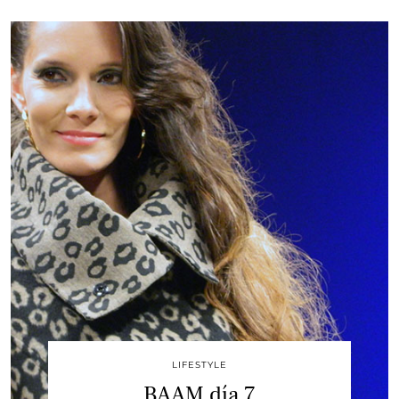
LIFESTYLE
BAAM día 7