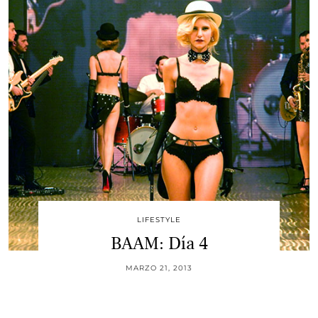
LIFESTYLE
BAAM: Día 4
MARZO 21, 2013