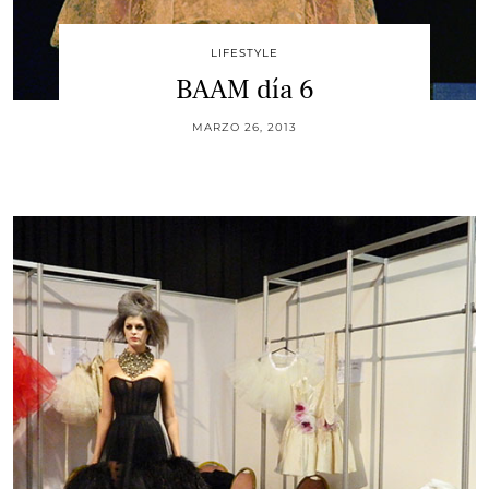
LIFESTYLE
BAAM día 6
MARZO 26, 2013