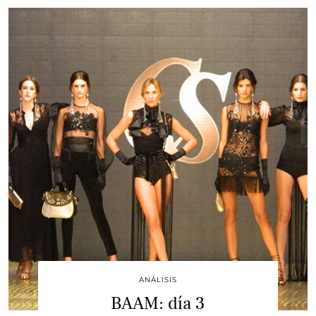
ANÁLISIS
BAAM: día 3