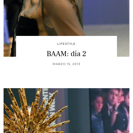
LIFESTYLE
BAAM: día 2
MARZO 15, 2013