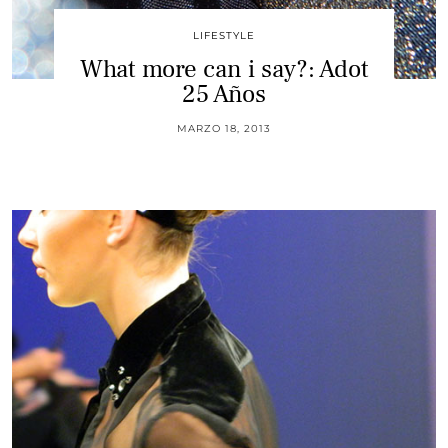
LIFESTYLE
What more can i say?: Adot
25 Años
MARZO 18, 2013