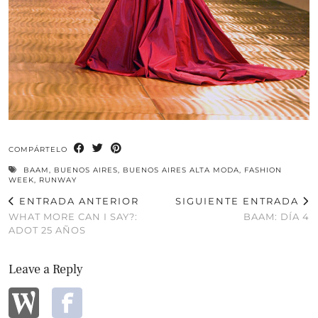
COMPÁRTELO
BAAM
,
BUENOS AIRES
,
BUENOS AIRES ALTA MODA
,
FASHION
WEEK
,
RUNWAY
ENTRADA ANTERIOR
SIGUIENTE ENTRADA
WHAT MORE CAN I SAY?:
BAAM: DÍA 4
ADOT 25 AÑOS
Leave a Reply