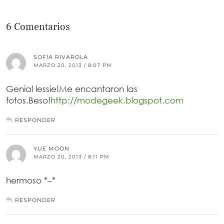
6 Comentarios
SOFÍA RIVAROLA
MARZO 20, 2013 / 8:07 PM
Genial lessie!Me encantaron las
fotos.Beso!
http://modegeek.blogspot.com
RESPONDER
YUE MOON
MARZO 20, 2013 / 8:11 PM
hermoso *–*
RESPONDER