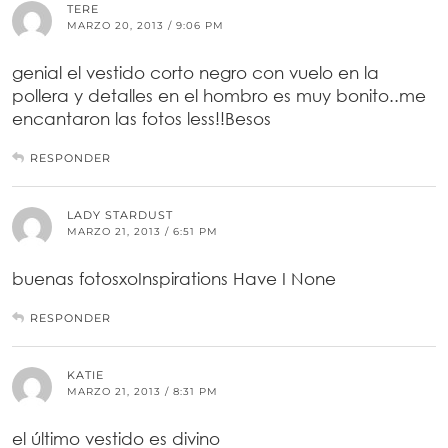
TERE
MARZO 20, 2013 / 9:06 PM
genial el vestido corto negro con vuelo en la
pollera y detalles en el hombro es muy bonito..me
encantaron las fotos less!!Besos
RESPONDER
LADY STARDUST
MARZO 21, 2013 / 6:51 PM
buenas fotosxoInspirations Have I None
RESPONDER
KATIE
MARZO 21, 2013 / 8:31 PM
el último vestido es divino