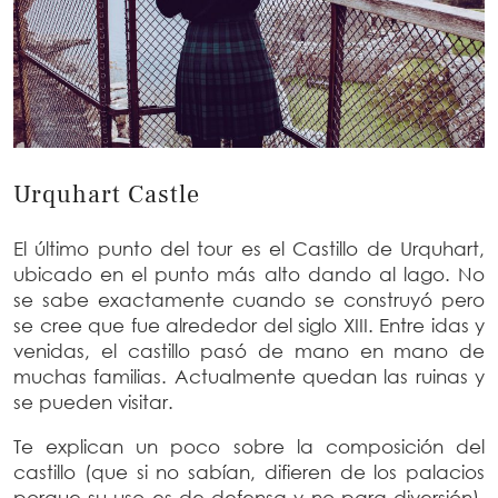
Urquhart Castle
El último punto del tour es el Castillo de Urquhart,
ubicado en el punto más alto dando al lago. No
se sabe exactamente cuando se construyó pero
se cree que fue alrededor del siglo XIII. Entre idas y
venidas, el castillo pasó de mano en mano de
muchas familias. Actualmente quedan las ruinas y
se pueden visitar.
Te explican un poco sobre la composición del
castillo (que si no sabían, difieren de los palacios
porque su uso es de defensa y no para diversión),