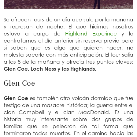
Se ofrecen tours de un día que sale por la mañana
y regresan de noche. El que hicimos nosotros
estuvo a cargo de
Highland Experince
y lo
contratamos el día anterior sin reserva previa pero
si saben que es algo que quieren hacer, no
molesta sacarlo con más anticipación. El tour salía
a las 8 de la mañana y ofrecía tres puntos claves:
Glen Coe, Loch Ness y las Highlands.
Glen Coe
Glen Coe
es también otro volcán dormido que fue
testigo de una masacre histórica; la guerra entre el
clan Campbell y el clan MacDonald. Es una
historia muy interesante sobre dos grupos de
familias que se pelearon de tal forma que
terminaron todos muertos. En el camino hacia las