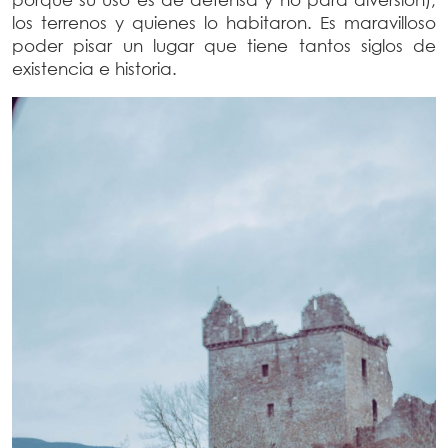
los terrenos y quienes lo habitaron. Es maravilloso
poder pisar un lugar que tiene tantos siglos de
existencia e historia.