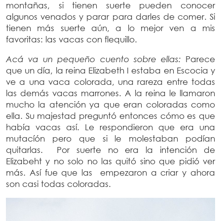
montañas, si tienen suerte pueden conocer
algunos venados y parar para darles de comer. Si
tienen más suerte aún, a lo mejor ven a mis
favoritas: las vacas con flequillo.
Acá va un pequeño cuento sobre ellas:
Parece
que un día, la reina Elizabeth I estaba en Escocia y
ve a una vaca colorada, una rareza entre todas
las demás vacas marrones. A la reina le llamaron
mucho la atención ya que eran coloradas como
ella. Su majestad preguntó entonces cómo es que
había vacas así. Le respondieron que era una
mutacíón pero que si le molestaban podían
quitarlas. Por suerte no era la intención de
Elizabeht y no solo no las quitó sino que pidió ver
más. Así fue que las empezaron a criar y ahora
son casi todas coloradas.