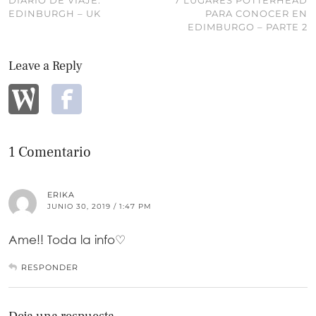
EDINBURGH – UK
PARA CONOCER EN
EDIMBURGO – PARTE 2
Leave a Reply
1 Comentario
ERIKA
JUNIO 30, 2019 / 1:47 PM
Ame!! Toda la info♡
RESPONDER