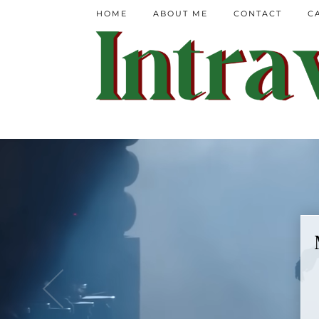
HOME
ABOUT ME
CONTACT
C