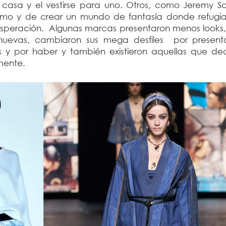
 casa y el vestirse para uno. Otros, como Jeremy Sc
ismo y de crear un mundo de fantasía donde refugia
esperación. Algunas marcas presentaron menos looks,
 nuevas, cambiaron sus mega desfiles por present
s y por haber y también existieron aquellas que dec
amente.