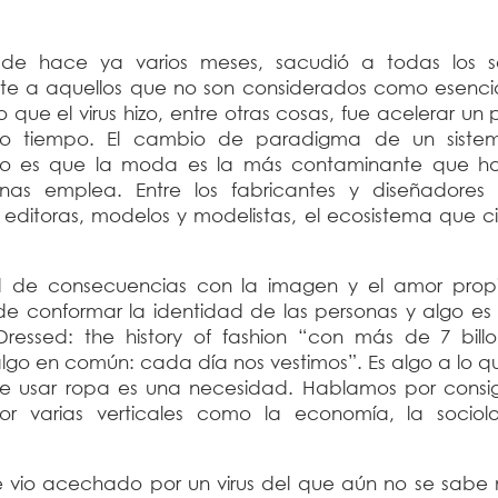
de hace ya varios meses, sacudió a todas los s
te a aquellos que no son considerados como esencia
o que el virus hizo, entre otras cosas, fue acelerar un
 tiempo. El cambio de paradigma de un siste
ierto es que la moda es la más contaminante que h
 emplea. Entre los fabricantes y diseñadores te
, editoras, modelos y modelistas, el ecosistema que 
 de consecuencias con la imagen y el amor prop
e conformar la identidad de las personas y algo es 
essed: the history of fashion “con más de 7 bill
go en común: cada día nos vestimos”. Es algo a lo qu
 usar ropa es una necesidad. Hablamos por consig
varias verticales como la economía, la sociolo
e vio acechado por un virus del que aún no se sabe