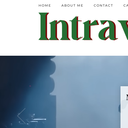
HOME
ABOUT ME
CONTACT
C