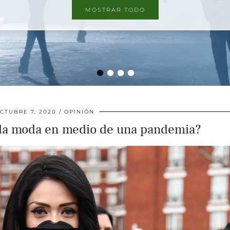
MOSTRAR TODO
•
•
•
•
CTUBRE 7, 2020
OPINIÓN
e la moda en medio de una pandemia?