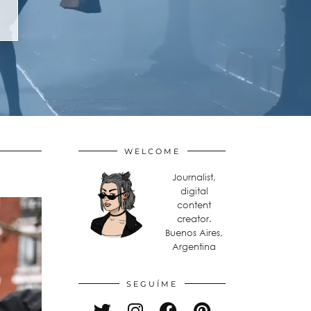
WELCOME
Journalist,
digital
content
creator.
Buenos Aires,
Argentina
SEGUÍME