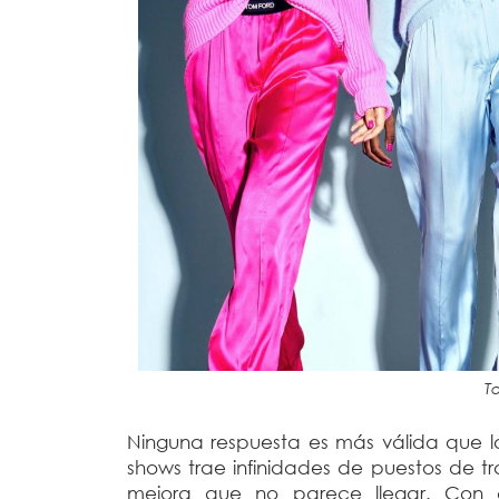
T
Ninguna respuesta es más válida que l
shows trae infinidades de puestos de 
mejora que no parece llegar. Con co