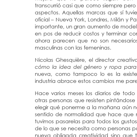
transcurrió casi que como siempre pero
aspectos.
Aquellas marcas que sí tuvi
oficial – Nueva York, Londres, Milán y P
importante, un gran aumento de modelos
en pos de reducir costos y terminar c
ahora parecen que no son necesarios,
masculinas con las femeninas.
Nicolas Ghesquière, el director creati
cómo la idea del género y ropa para
nueva, como tampoco lo es la existe
industria abrace estos cambios me pa
Hace varios meses los diarios de todo
otras personas que resisten pintándose 
elegir qué ponerme a la mañana aún n
sentido de normalidad que hace que n
tuvimos pasarelas para todos los gusto
de lo que se necesita como personas pa
nueva obligada creatividad sino qu