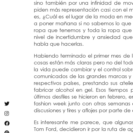
sino también por una infinidad de mo
piden más representación casi con el m
es, ¿Cuál es el lugar de la moda en 
a poner mañana si no sabemos lo que 
ropa que tenemos y toda la ropa que 
nivel de incertidumbre y ansiedad qu
había que hacerlas.
Habiendo terminado el primer mes de
cosas están más claras pero no del tod
la vida puede cambiar y el control sob
comunicados de las grandes marcas y 
respectivos países, prestando sus atel
fabricar alcohol en gel. Esos tiempo
últimos desfiles se hicieron en febrero
fashion week junto con otras semanas
discusiones y tires y aflojes por parte d
Es interesante me parece, que algun
Tom Ford, decidieron ir por la ruta de a