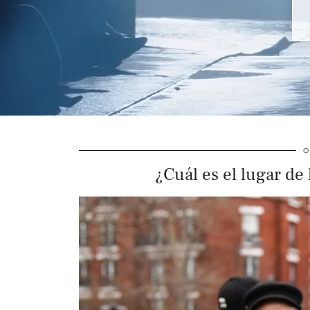
O
¿Cuál es el lugar d