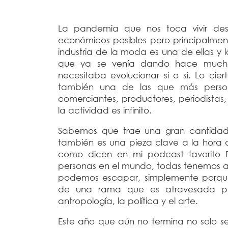
La pandemia que nos toca vivir des
económicos posibles pero principalmen
industria de la moda es una de ellas y l
que ya se venía dando hace mucho
necesitaba evolucionar si o si. Lo c
también una de las que más personas
comerciantes, productores, periodistas
la actividad es infinito.
Sabemos que trae una gran cantidad
también es una pieza clave a la hora d
como dicen en mi podcast favorito Dr
personas en el mundo, todas tenemos al
podemos escapar, simplemente porque
de una rama que es atravesada por 
antropología, la política y el arte.
Este año que aún no termina no solo s