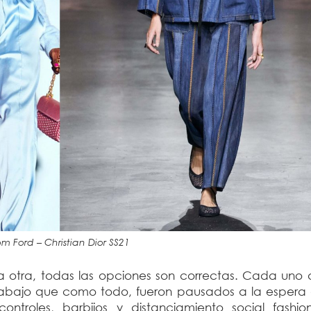
om Ford – Christian Dior SS21
a otra, todas las opciones son correctas. Cada uno 
trabajo que como todo, fueron pausados a la espera
ntroles, barbijos y distanciamiento social fashi