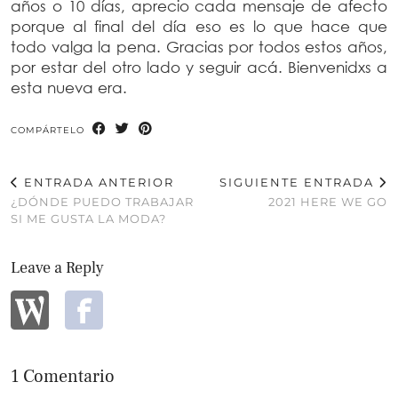
años o 10 días, aprecio cada mensaje de afecto
porque al final del día eso es lo que hace que
todo valga la pena. Gracias por todos estos años,
por estar del otro lado y seguir acá. Bienvenidxs a
esta nueva era.
COMPÁRTELO
ENTRADA ANTERIOR
SIGUIENTE ENTRADA
¿DÓNDE PUEDO TRABAJAR
2021 HERE WE GO
SI ME GUSTA LA MODA?
Leave a Reply
1 Comentario