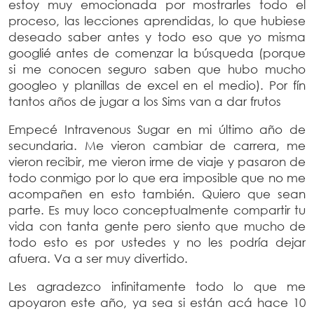
estoy muy emocionada por mostrarles todo el
proceso, las lecciones aprendidas, lo que hubiese
deseado saber antes y todo eso que yo misma
googlié antes de comenzar la búsqueda (porque
si me conocen seguro saben que hubo mucho
googleo y planillas de excel en el medio). Por fín
tantos años de jugar a los Sims van a dar frutos
Empecé Intravenous Sugar en mi último año de
secundaria. Me vieron cambiar de carrera, me
vieron recibir, me vieron irme de viaje y pasaron de
todo conmigo por lo que era imposible que no me
acompañen en esto también. Quiero que sean
parte. Es muy loco conceptualmente compartir tu
vida con tanta gente pero siento que mucho de
todo esto es por ustedes y no les podría dejar
afuera. Va a ser muy divertido.
Les agradezco infinitamente todo lo que me
apoyaron este año, ya sea si están acá hace 10