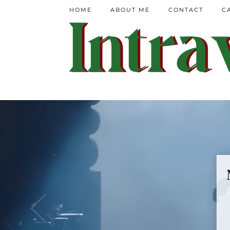
HOME
ABOUT ME
CONTACT
C