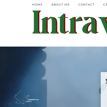
HOME
ABOUT ME
CONTACT
C