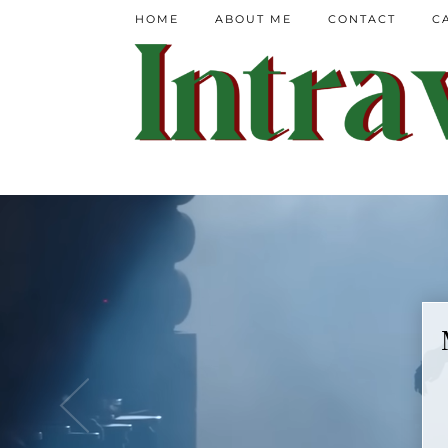
HOME
ABOUT ME
CONTACT
C