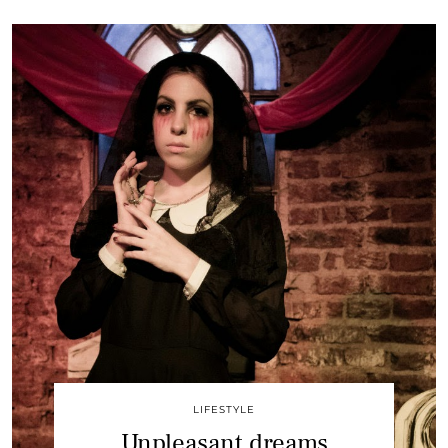
LIFESTYLE
Unpleasant dreams