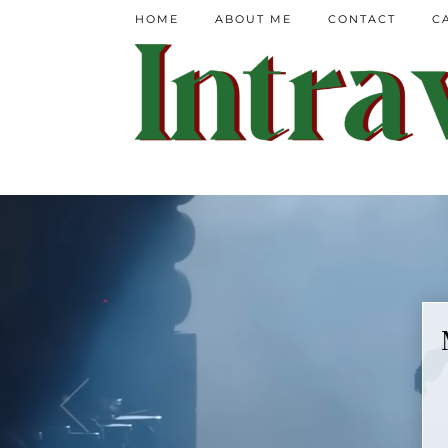
HOME
ABOUT ME
CONTACT
C