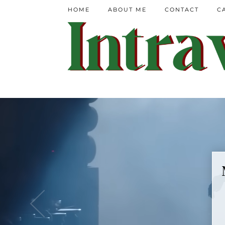
HOME
ABOUT ME
CONTACT
C