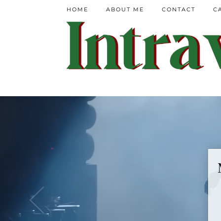
HOME
ABOUT ME
CONTACT
C