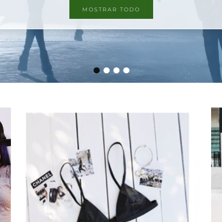
MOSTRAR TODO
•
•
•
•