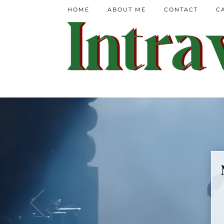
HOME
ABOUT ME
CONTACT
C