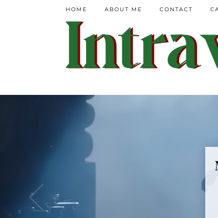
HOME
ABOUT ME
CONTACT
C