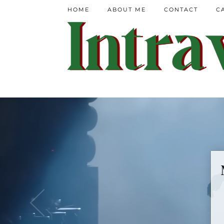
HOME
ABOUT ME
CONTACT
C