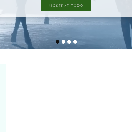
MOSTRAR TODO
•
•
•
•