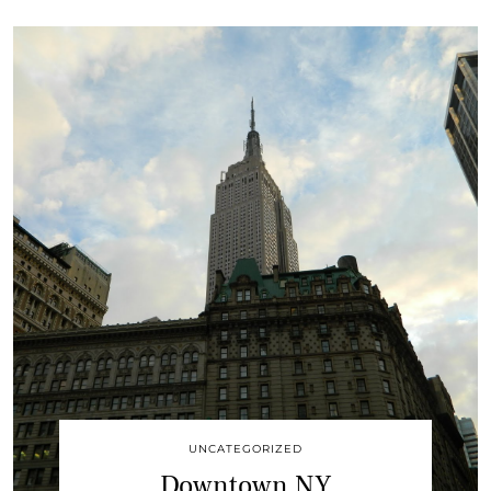
UNCATEGORIZED
Downtown NY