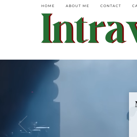
HOME
ABOUT ME
CONTACT
C