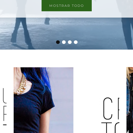
MOSTRAR TODO
•
•
•
•