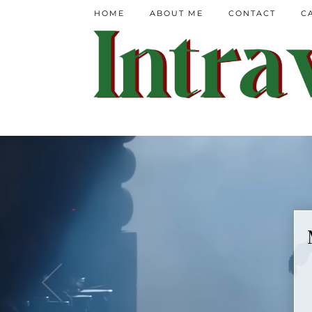
HOME
ABOUT ME
CONTACT
C