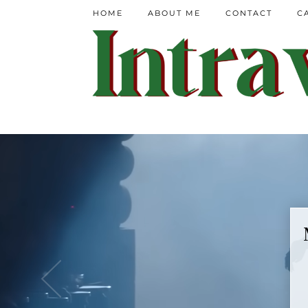
HOME
ABOUT ME
CONTACT
C