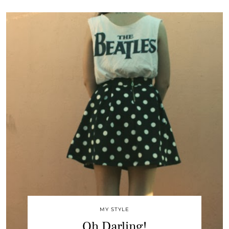
MY STYLE
Oh Darling!