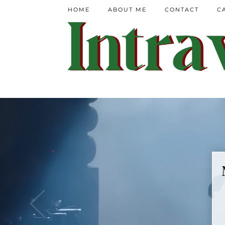
HOME
ABOUT ME
CONTACT
C