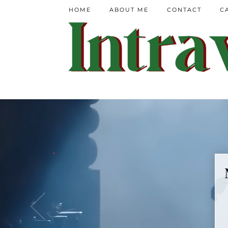
HOME
ABOUT ME
CONTACT
C