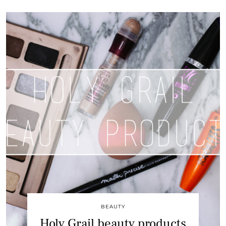
BEAUTY
Holy Grail beauty products