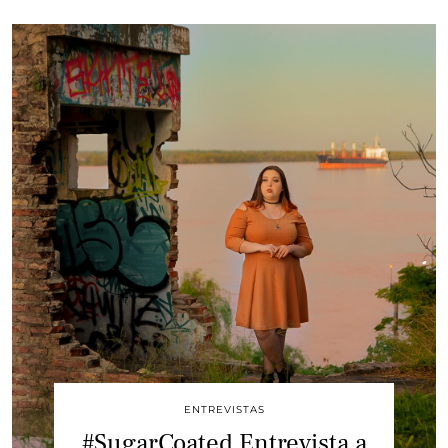
ENTREVISTAS
#SugarCoated Entrevista a