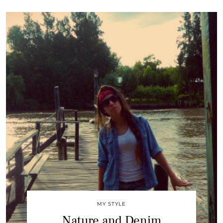
MY STYLE
Nature and Denim