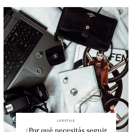
LIFESTYLE
¿Por qué necesitás seguir