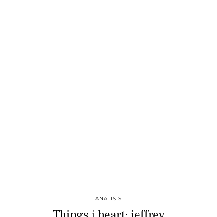
ANÁLISIS
Things i heart: jeffrey